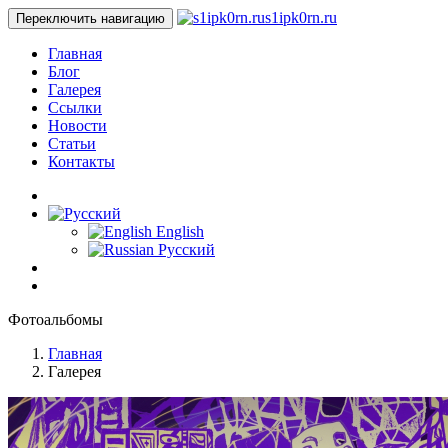
s1ipk0rn.ru
Переключить навигацию
Главная
Блог
Галерея
Ссылки
Новости
Статьи
Контакты
English
Русский
Фотоальбомы
Главная
Галерея