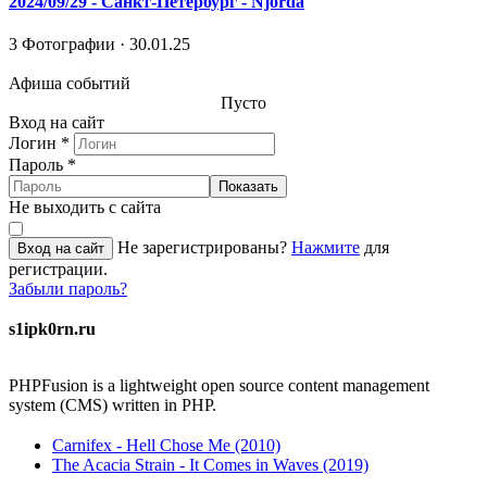
2024/09/29 - Санкт-Петербург - Njörda
3 Фотографии · 30.01.25
Афиша событий
Пусто
Вход на сайт
Логин
*
Пароль
*
Показать
Не выходить с сайта
Не зарегистрированы?
Нажмите
для
Вход на сайт
регистрации.
Забыли пароль?
s1ipk0rn.ru
PHPFusion is a lightweight open source content management
system (CMS) written in PHP.
Carnifex - Hell Chose Me (2010)
The Acacia Strain - It Comes in Waves (2019)