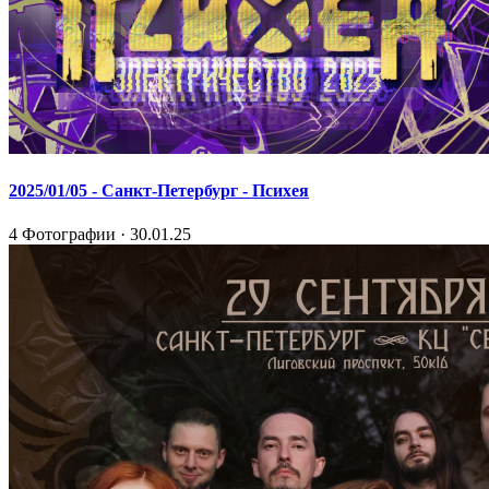
2025/01/05 - Санкт-Петербург - Психея
4 Фотографии · 30.01.25